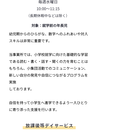
毎週水曜日
10:00～11:15
​（長期休暇中などは除く）
対象：就学前の年長児
幼児期からのひらがな、数字へのふれあいや対人
スキルは非常に重要です。
当事業所では、小学校就学に向けた
基礎的な学習
である
読む・書く・話す・聞くの力を
育むことは
もちろん、小集団活動でのコミュニケーション、
新しい自分の発見や自信につながるプログラムを
実施
しております。
​自信を持って小学生へ進学できるよう一人ひとり
に寄り添った支援を行います。​
放課後等デイサービス