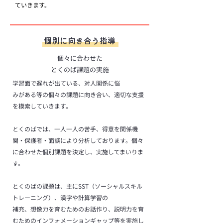
ていきます。
個別に向き合う指導
​個々に合わせた
​とくのば課題​の実施
学習面で遅れが出ている、対人関係に悩
みがある等の個々の課題に向き合い、
適切な支援
を模索していきます。
とくのばでは、一人一人の苦手、得意を関係機
関・保護者・面談により分析しております。個々
に合わせた個別課題を決定し、
実施してまいりま
す。
とくのばの課題は、主にSST（ソーシャルスキル
トレーニング）、漢字や計算学習の
補充、想像力を育むための
お話作り、説明力を育
むためのイ
ンフォメーションギャップ等を
実施し