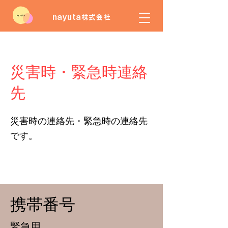
nayuta
株式会社
災害時・緊急時連絡
先
災害時の連絡先・緊急時の連絡先
です。
携帯番号
緊急用